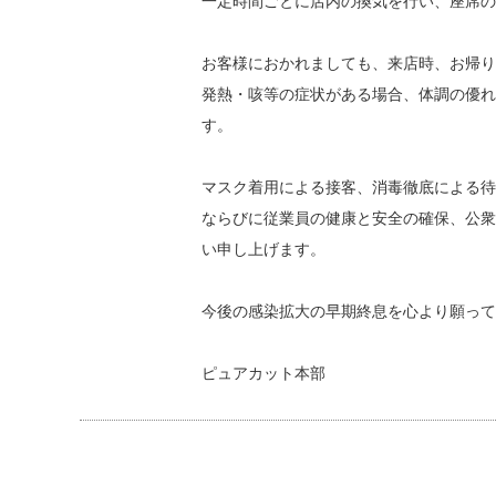
一定時間ごとに店内の換気を行い、座席の
お客様におかれましても、来店時、お帰り
発熱・咳等の症状がある場合、体調の優れ
す。
マスク着用による接客、消毒徹底による待
ならびに従業員の健康と安全の確保、公衆
い申し上げます。
今後の感染拡大の早期終息を心より願って
ピュアカット本部