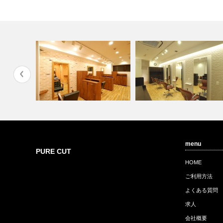
menu
店
PURE CUT 武蔵境店
PURE CUT 三鷹店
PURE CUT
HOME
ご利用方法
よくある質問
求人
会社概要