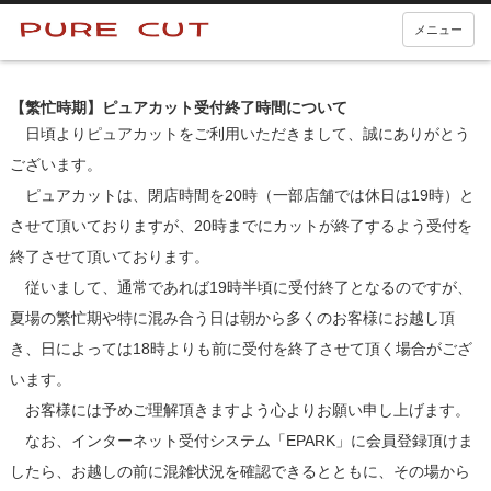
メニュー
【繁忙時期】ピュアカット受付終了時間について
日頃よりピュアカットをご利用いただきまして、誠にありがとう
ございます。
ピュアカットは、閉店時間を20時（一部店舗では休日は19時）と
させて頂いておりますが、20時までにカットが終了するよう受付を
終了させて頂いております。
従いまして、通常であれば19時半頃に受付終了となるのですが、
夏場の繁忙期や特に混み合う日は朝から多くのお客様にお越し頂
き、日によっては18時よりも前に受付を終了させて頂く場合がござ
います。
お客様には予めご理解頂きますよう心よりお願い申し上げます。
なお、インターネット受付システム「EPARK」に会員登録頂けま
したら、お越しの前に混雑状況を確認できるとともに、その場から