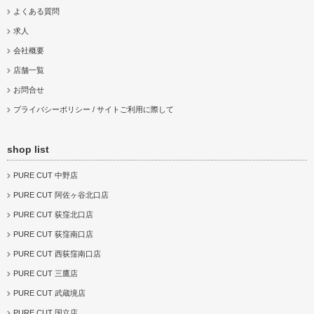
よくある質問
求人
会社概要
店舗一覧
お問合せ
プライバシーポリシー / サイトご利用に際して
shop list
PURE CUT 中野店
PURE CUT 阿佐ヶ谷北口店
PURE CUT 荻窪北口店
PURE CUT 荻窪南口店
PURE CUT 西荻窪南口店
PURE CUT 三鷹店
PURE CUT 武蔵境店
PURE CUT 国立店